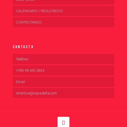
CALENDARIO / RESULTADOS
CONTÁCTANOS
Contacto
Teléfono
+593 99 455 2634
Email:
directiva@copadelta.com