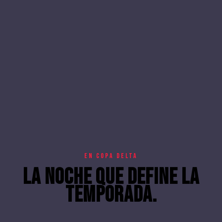
En COPA DELTA
La noche que define la
temporada.