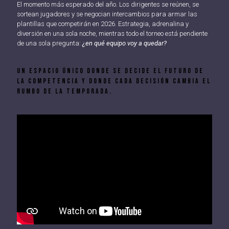
El momento más esperado del año. Los dirigentes se reúnen, se
sortean jugadores y se negocian intercambios para armar las
plantillas que competirán en 2026. Estrategia, adrenalina y
diversión en una sola noche, mientras todo el torneo está pendiente
de una sola pregunta:
¿en qué equipo voy a quedar?
Un espacio único donde se decide el futuro de
la competencia y donde cada decisión cambia el
rumbo de la temporada.