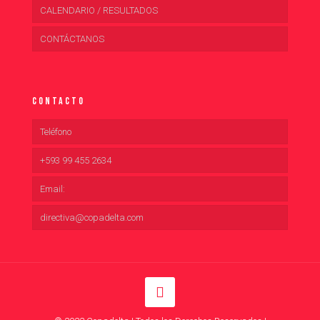
CALENDARIO / RESULTADOS
CONTÁCTANOS
Contacto
Teléfono
+593 99 455 2634
Email:
directiva@copadelta.com