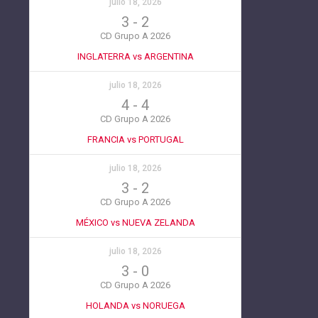
julio 18, 2026
3
-
2
CD Grupo A 2026
INGLATERRA vs ARGENTINA
julio 18, 2026
4
-
4
CD Grupo A 2026
FRANCIA vs PORTUGAL
julio 18, 2026
3
-
2
CD Grupo A 2026
MÉXICO vs NUEVA ZELANDA
julio 18, 2026
3
-
0
CD Grupo A 2026
HOLANDA vs NORUEGA