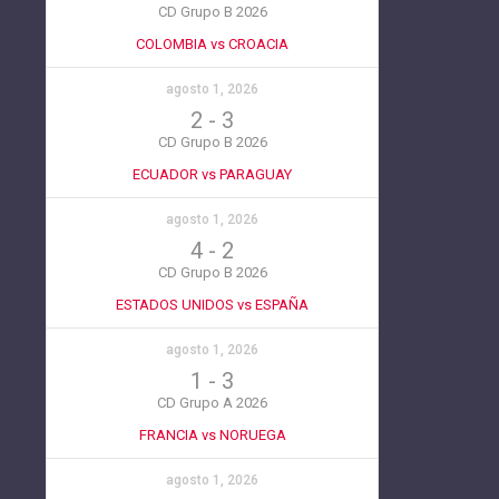
CD Grupo B 2026
COLOMBIA vs CROACIA
agosto 1, 2026
2
-
3
CD Grupo B 2026
ECUADOR vs PARAGUAY
agosto 1, 2026
4
-
2
CD Grupo B 2026
ESTADOS UNIDOS vs ESPAÑA
agosto 1, 2026
1
-
3
CD Grupo A 2026
FRANCIA vs NORUEGA
agosto 1, 2026