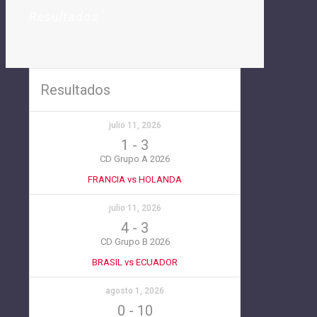
Resultados
Resultados
julio 11, 2026
1
-
3
CD Grupo A 2026
FRANCIA vs HOLANDA
julio 11, 2026
4
-
3
CD Grupo B 2026
BRASIL vs ECUADOR
agosto 1, 2026
0
-
10