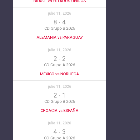
BRASIL vs ESTADOS UNIDOS
julio 11, 2026
8
-
4
CD Grupo B 2026
ALEMANIA vs PARAGUAY
julio 11, 2026
2
-
2
CD Grupo A 2026
MÉXICO vs NORUEGA
julio 11, 2026
2
-
1
CD Grupo B 2026
CROACIA vs ESPAÑA
julio 11, 2026
4
-
3
CD Grupo A 2026