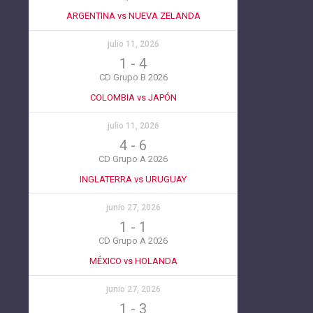
ARGENTINA vs NUEVA ZELANDA
julio 11, 2026
1
-
4
CD Grupo B 2026
COLOMBIA vs JAPÓN
julio 11, 2026
4
-
6
CD Grupo A 2026
INGLATERRA vs URUGUAY
junio 27, 2026
1
-
1
CD Grupo A 2026
MÉXICO vs HOLANDA
junio 27, 2026
1
-
3