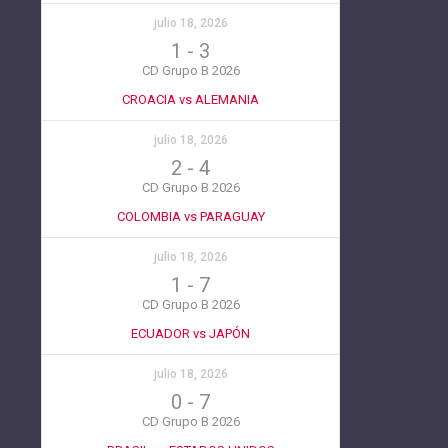
julio 18, 2026
1
-
3
CD Grupo B 2026
CROACIA vs ALEMANIA
julio 18, 2026
2
-
4
CD Grupo B 2026
COLOMBIA vs PARAGUAY
julio 18, 2026
1
-
7
CD Grupo B 2026
ECUADOR vs JAPÓN
julio 18, 2026
0
-
7
CD Grupo B 2026