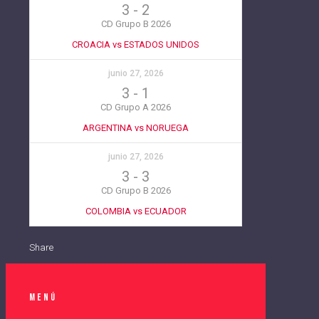
3
-
2
CD Grupo B 2026
CROACIA vs ESTADOS UNIDOS
junio 27, 2026
3
-
1
CD Grupo A 2026
ARGENTINA vs NORUEGA
junio 27, 2026
3
-
3
CD Grupo B 2026
COLOMBIA vs ECUADOR
Share
Menú