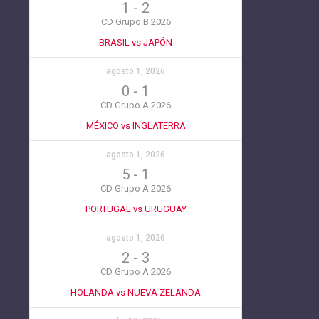
1
-
2
CD Grupo B 2026
BRASIL vs JAPÓN
agosto 1, 2026
0
-
1
CD Grupo A 2026
MÉXICO vs INGLATERRA
agosto 1, 2026
5
-
1
CD Grupo A 2026
PORTUGAL vs URUGUAY
agosto 1, 2026
2
-
3
CD Grupo A 2026
HOLANDA vs NUEVA ZELANDA