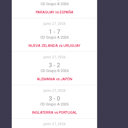
CD Grupo B 2026
PARAGUAY vs ESPAÑA
junio 27, 2026
1
-
7
CD Grupo A 2026
NUEVA ZELANDA vs URUGUAY
junio 27, 2026
3
-
2
CD Grupo B 2026
ALEMANIA vs JAPÓN
junio 27, 2026
3
-
0
CD Grupo A 2026
INGLATERRA vs PORTUGAL
junio 27, 2026