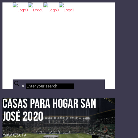
✕
Casas para hogar San
José 2020
mayo 8, 2019