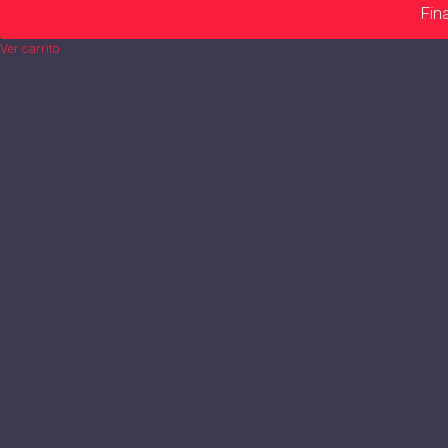
Fin
Ver carrito