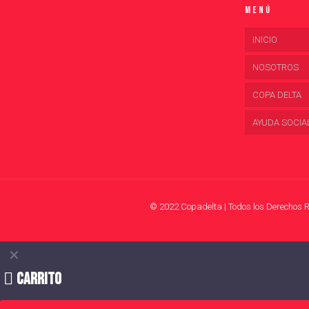
Menú
INICIO
NOSOTROS
COPA DELTA
AYUDA SOCIA
© 2022 Copadelta | Todos los Derechos 
✕
Carrito