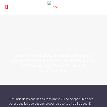
Descubre estrategias esenciales para
ganar en Malina Casino El mundo de los
casinos es fascinante y lleno de
oportunidad
El mundo de los casinos es fascinante y lleno de oportunidades
para aquellos que buscan probar su suerte y habilidades. En