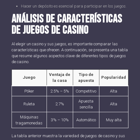
Hacer un depósito es esencial para participar en los juegos.
Análisis de características
de juegos de casino
Al elegir un casino y sus juegos, es importante comparar las
características que ofrecen. A continuación, se presenta una tabla
que resume algunos aspectos clave de diferentes tipos de juegos
de casino.
Ventaja de
Tipo de
Juego
Popularidad
la casa
apuesta
Póker
2.5% – 5%
Competitivo
Alta
Apuesta
Ruleta
2.7%
Alta
sencilla
Máquinas
3% – 10%
Automático
Muy alta
tragamonedas
La tabla anterior muestra la variedad de juegos de casino y sus