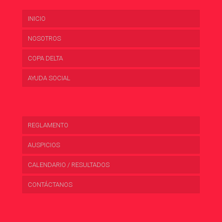
INICIO
NOSOTROS
COPA DELTA
AYUDA SOCIAL
REGLAMENTO
AUSPICIOS
CALENDARIO / RESULTADOS
CONTÁCTANOS