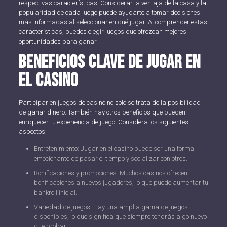
respectivas características. Considerar la ventaja de la casa y la
popularidad de cada juego puede ayudarte a tomar decisiones
más informadas al seleccionar en qué jugar. Al comprender estas
características, puedes elegir juegos que ofrezcan mejores
oportunidades para ganar.
Beneficios clave de jugar en
el casino
Participar en juegos de casino no solo se trata de la posibilidad
de ganar dinero. También hay otros beneficios que pueden
enriquecer tu experiencia de juego. Considera los siguientes
aspectos:
Entretenimiento: Jugar en el casino puede ser una forma
emocionante de pasar el tiempo y socializar con otros.
Bonificaciones y promociones: Muchos casinos ofrecen
bonificaciones a nuevos jugadores, lo que puede aumentar tu
bankroll inicial.
Variedad de juegos: Hay una amplia gama de juegos
disponibles, lo que significa que siempre tendrás algo nuevo
que probar.