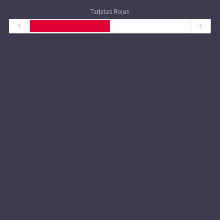
Tarjetas Rojas
1
1