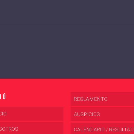
nú
REGLAMENTO
CIO
AUSPICIOS
SOTROS
CALENDARIO / RESULTA