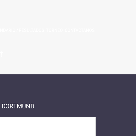
NDARIO / RESULTADOS
TORNEO
CONTÁCTANOS
t
A DORTMUND