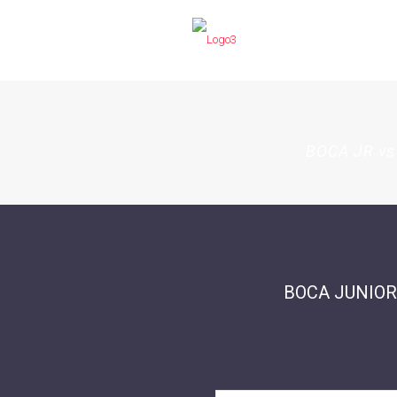
BOCA JR v
BOCA JUNIOR