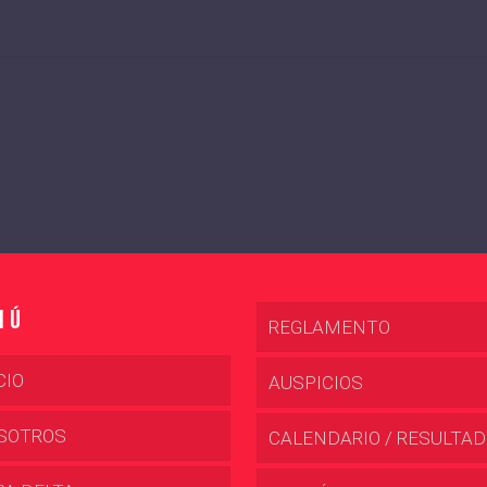
nú
REGLAMENTO
CIO
AUSPICIOS
SOTROS
CALENDARIO / RESULTA