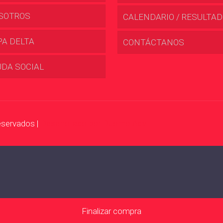
SOTROS
CALENDARIO / RESULTA
PA DELTA
CONTÁCTANOS
UDA SOCIAL
eservados |
Desarrollado por Duomo Adv
Finalizar compra