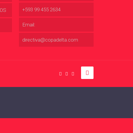
+593 99 455 2634
DOS
Email:
directiva@copadelta.com