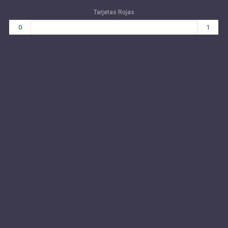
Tarjetas Rojas
0
1