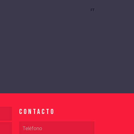
FT
Contacto
Teléfono