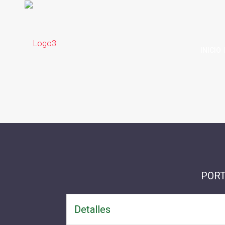
INICIO
POR
Detalles