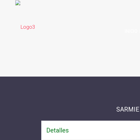
INICIO
SARMIE
Detalles