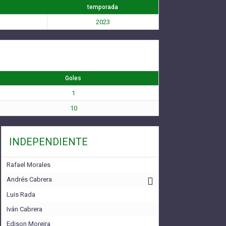
temporada
2023
Goles
1
10
INDEPENDIENTE
Rafael Morales
Andrés Cabrera
Luis Rada
Iván Cabrera
Edison Moreira