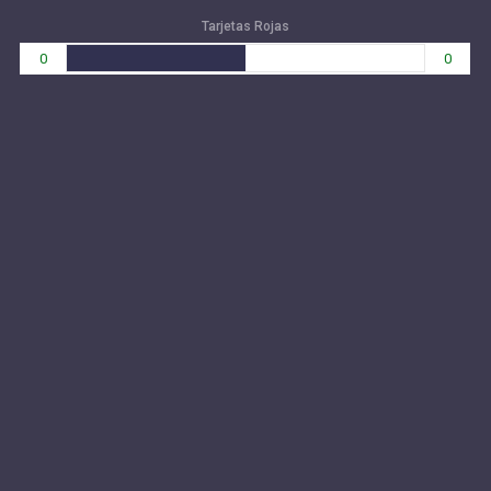
Tarjetas Rojas
0
0