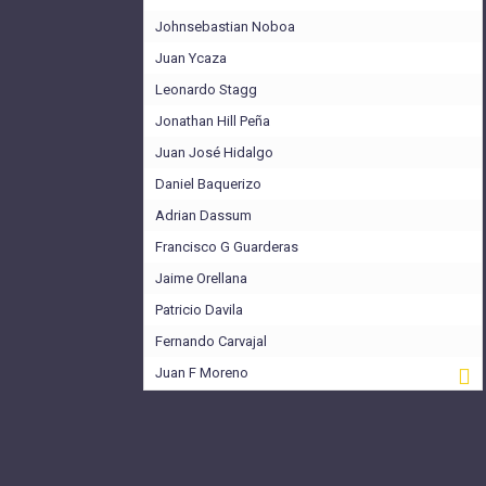
Johnsebastian Noboa
Juan Ycaza
Leonardo Stagg
Jonathan Hill Peña
Juan José Hidalgo
Daniel Baquerizo
Adrian Dassum
Francisco G Guarderas
Jaime Orellana
Patricio Davila
Fernando Carvajal
Juan F Moreno