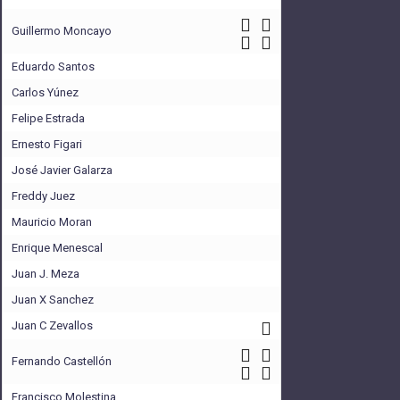
Guillermo Moncayo
Eduardo Santos
Carlos Yúnez
Felipe Estrada
Ernesto Figari
José Javier Galarza
Freddy Juez
Mauricio Moran
Enrique Menescal
Juan J. Meza
Juan X Sanchez
Juan C Zevallos
Fernando Castellón
Francisco Molestina