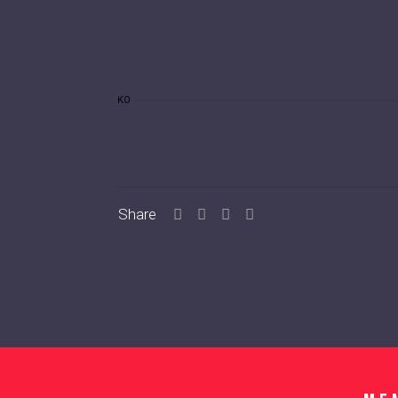
KO
Share