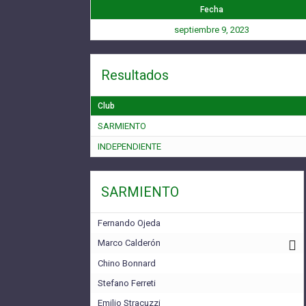
Fecha
septiembre 9, 2023
Resultados
Club
SARMIENTO
INDEPENDIENTE
SARMIENTO
Fernando Ojeda
Marco Calderón
Chino Bonnard
Stefano Ferreti
Emilio Stracuzzi