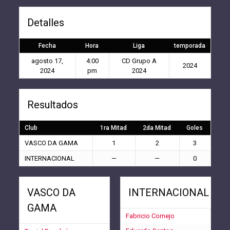
Detalles
Fecha
Hora
Liga
temporada
agosto 17,
4:00
CD Grupo A
2024
2024
pm
2024
Resultados
Club
1ra Mitad
2da Mitad
Goles
VASCO DA GAMA
1
2
3
INTERNACIONAL
—
—
0
VASCO DA
INTERNACIONAL
GAMA
Fabricio Cornejo