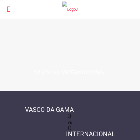
VASCO vs INTERNACIONAL
VASCO DA GAMA
3
vs
0
INTERNACIONAL