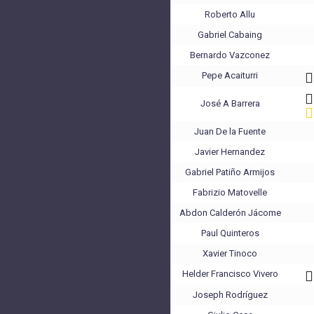
Roberto Allu
Gabriel Cabaing
Bernardo Vazconez
Pepe Acaiturri
José A Barrera
Juan De la Fuente
Javier Hernandez
Gabriel Patiño Armijos
Fabrizio Matovelle
Abdon Calderón Jácome
Paul Quinteros
Xavier Tinoco
Helder Francisco Vivero
Joseph Rodríguez