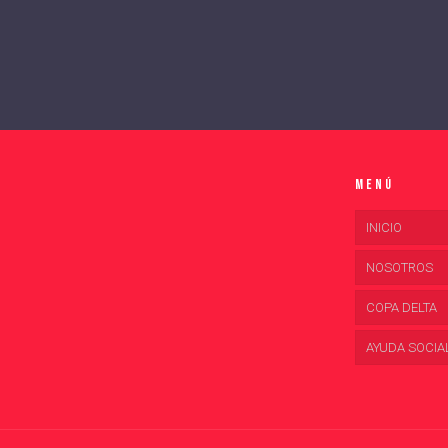
Menú
INICIO
NOSOTROS
COPA DELTA
AYUDA SOCIA