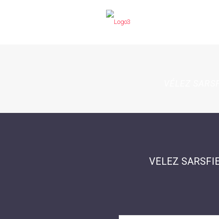
VÉLEZ SARS
VÉLEZ SARSFIE