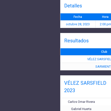
Detalles
Fecha
Hora
octubre 28, 2023
2:00 p
Resultados
Club
VÉLEZ SARSFIE
SARMIEN
VÉLEZ SARSFIELD
2023
Carlos Omar Rivera
Gabriel Huerta