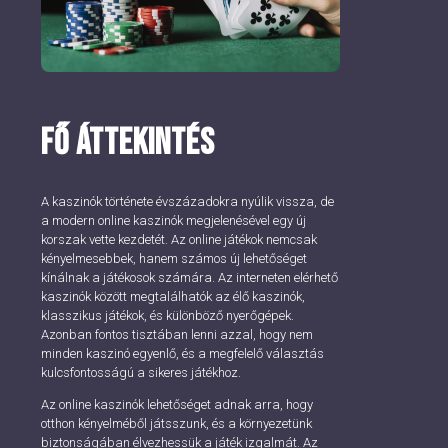
Fő áttekintés
A kaszinók története évszázadokra nyúlik vissza, de
a modern online kaszinók megjelenésével egy új
korszak vette kezdetét. Az online játékok nemcsak
kényelmesebbek, hanem számos új lehetőséget
kínálnak a játékosok számára. Az interneten elérhető
kaszinók között megtalálhatók az élő kaszinók,
klasszikus játékok, és különböző nyerőgépek.
Azonban fontos tisztában lenni azzal, hogy nem
minden kaszinó egyenlő, és a megfelelő választás
kulcsfontosságú a sikeres játékhoz.
Az online kaszinók lehetőséget adnak arra, hogy
otthon kényelméből játsszunk, és a környezetünk
biztonságában élvezhessük a játék izgalmát. Az