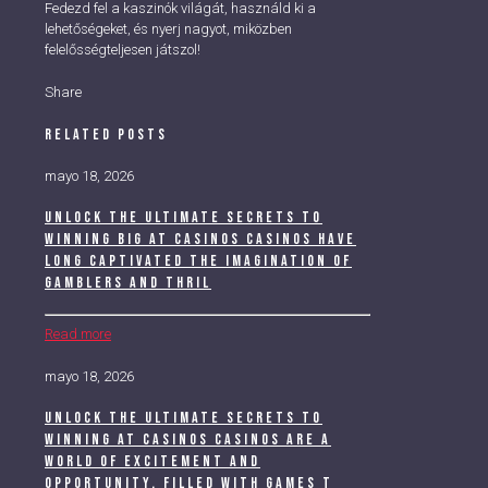
Fedezd fel a kaszinók világát, használd ki a
lehetőségeket, és nyerj nagyot, miközben
felelősségteljesen játszol!
Share
Related posts
mayo 18, 2026
Unlock the ultimate secrets to
winning big at casinos Casinos have
long captivated the imagination of
gamblers and thril
Read more
mayo 18, 2026
Unlock the ultimate secrets to
winning at casinos Casinos are a
world of excitement and
opportunity, filled with games t