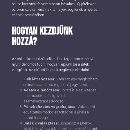
online kaszinók folyamatosan bővülnek, új játékokat
és promóciókat kínálnak, amelyek segítenek a nyerési
esélyek növelésében.
Hogyan kezdjünk
hozzá?
Az online kaszinózás elkezdése izgalmas élményt
nyújt, de fontos tudni, hogyan lépjünk be a játék
világába. Az alábbi lépések segítenek elindulni:
Fiók létrehozása:
Válassz egy megbízható
online kaszinót, és regisztrálj egy fiókot.
Adatok ellenőrzése:
Töltsd ki a szükséges
információkat, és igazold
személyazonosságodat.
Pénzbefizetés végrehajtása:
Válassz ki
egy fizetési módot, és töltsd fel a játékra
szánt összeget.
Játék kiválasztása:
Böngéssz a játékok
között, és válaszd ki, mivel szeretnél játszani.