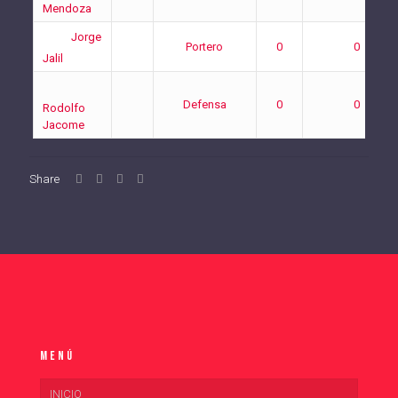
Mendoza
Jorge
Portero
0
0
Jalil
Defensa
0
0
Rodolfo
Jacome
Share
Menú
INICIO