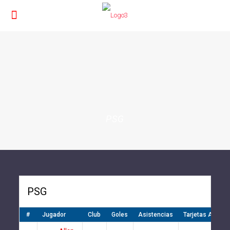
PSG
PSG
#
Jugador
Club
Goles
Asistencias
Tarjetas Amarill