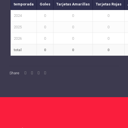
temporada
Goles
Tarjetas Amarillas
Tarjetas Rojas
2024
0
0
0
2025
0
0
0
2026
0
0
0
total
0
0
0
Share