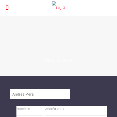
Andrés Vera
Nombre
Andrés Vera