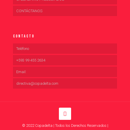
CONTÁCTANOS
Contacto
Teléfono
+593 99 455 2634
Email:
directiva@copadelta.com
© 2022 Copadelta | Todos los Derechos Reservados |