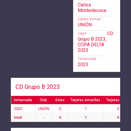
Carlos
Montedeosca
Equipo Actual
UNIÓN
CD
Ligas
Grupo B 2023,
COPA DELTA
2023
Temporada
2023
CD Grupo B 2023
temporada
Club
Goles
Tarjetas Amarillas
Tarjetas Rojas
2023
UNIÓN
0
1
0
total
-
0
1
0