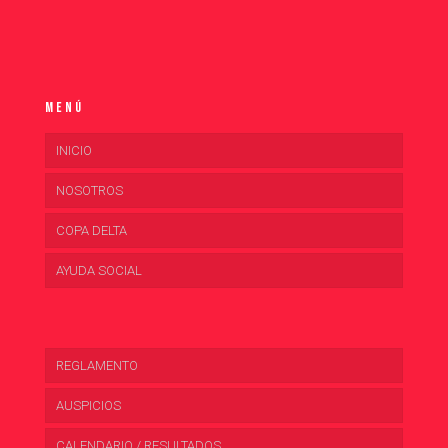
Menú
INICIO
NOSOTROS
COPA DELTA
AYUDA SOCIAL
REGLAMENTO
AUSPICIOS
CALENDARIO / RESULTADOS