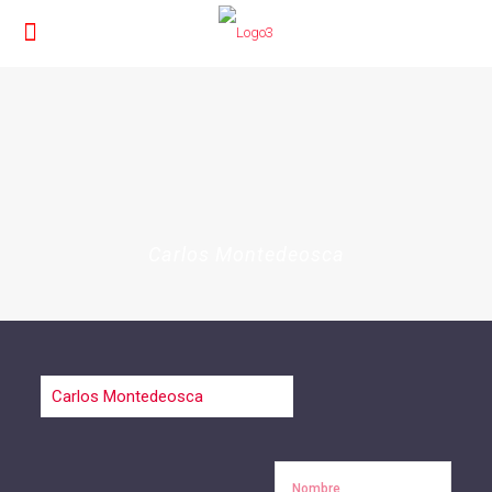
Carlos Montedeosca
Nombre