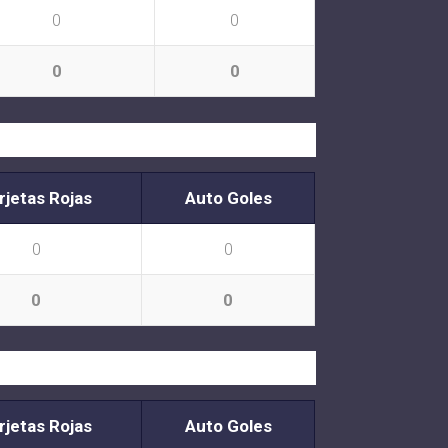
0
0
0
0
rjetas Rojas
Auto Goles
0
0
0
0
rjetas Rojas
Auto Goles