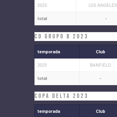
2025
LOS ÁNGELES
total
-
CD Grupo B 2023
temporada
Club
2023
BANFIELD
total
-
COPA DELTA 2023
temporada
Club