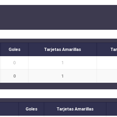
Goles
Tarjetas Amarillas
Tar
0
1
0
1
Goles
Tarjetas Amarillas