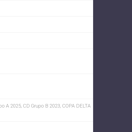
po A 2025, CD Grupo B 2023, COPA DELTA