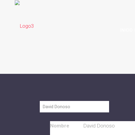
INICIO
Nombre
David Donoso