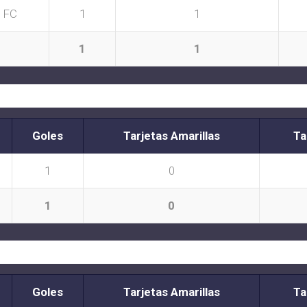
 FC
1
1
1
1
Goles
Tarjetas Amarillas
Ta
1
0
1
0
Goles
Tarjetas Amarillas
Ta