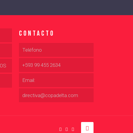
Contacto
Teléfono
+593 99 455 2634
DOS
Email:
directiva@copadelta.com