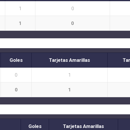
1
0
1
0
Goles
Tarjetas Amarillas
Tar
0
1
0
1
Goles
Tarjetas Amarillas