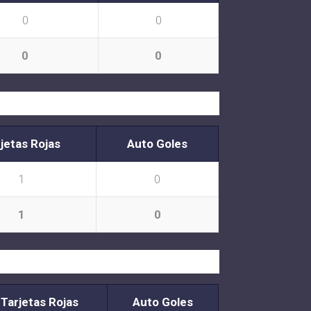
0
0
0
0
jetas Rojas
Auto Goles
1
0
1
0
Tarjetas Rojas
Auto Goles