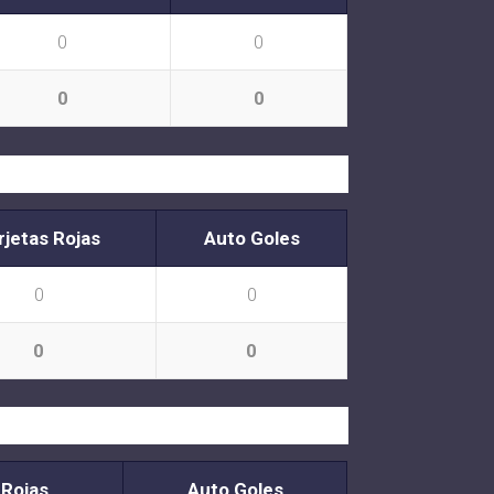
0
0
0
0
rjetas Rojas
Auto Goles
0
0
0
0
 Rojas
Auto Goles