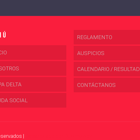
nú
REGLAMENTO
CIO
AUSPICIOS
SOTROS
CALENDARIO / RESULTA
PA DELTA
CONTÁCTANOS
UDA SOCIAL
eservados |
Desarrollado por Duomo Adv