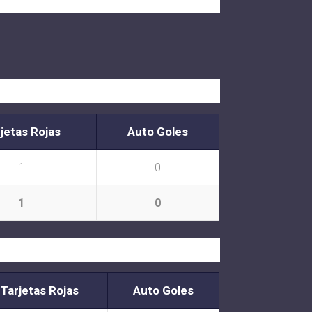
jetas Rojas
Auto Goles
1
0
1
0
Tarjetas Rojas
Auto Goles