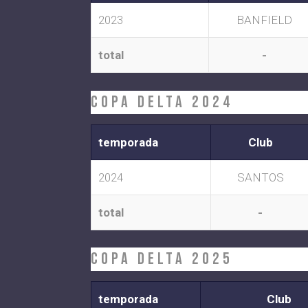
2023
BANFIELD
total
-
COPA DELTA 2024
temporada
Club
2024
SANTOS
total
-
COPA DELTA 2025
temporada
Club