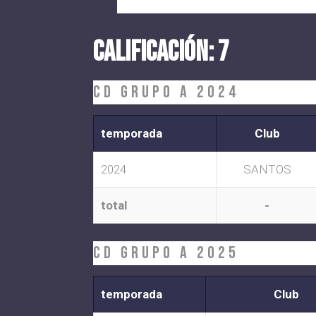
CALIFICACIÓN: 7
CD Grupo A 2024
temporada
Club
2024
SANTOS
total
-
CD Grupo A 2025
temporada
Club