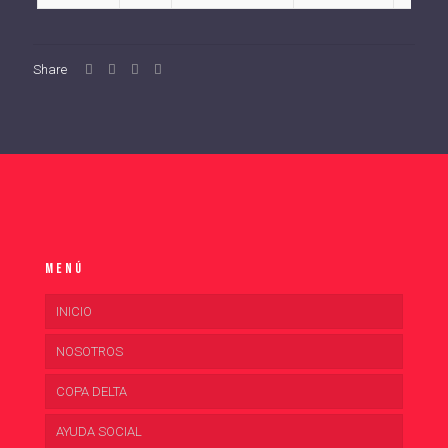
Share
Menú
INICIO
NOSOTROS
COPA DELTA
AYUDA SOCIAL