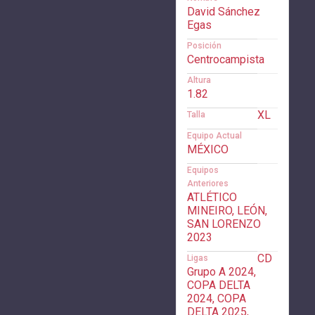
David Sánchez
Egas
Posición
Centrocampista
Altura
1.82
XL
Talla
Equipo Actual
MÉXICO
Equipos
Anteriores
ATLÉTICO
MINEIRO, LEÓN,
SAN LORENZO
2023
CD
Ligas
Grupo A 2024,
COPA DELTA
2024, COPA
DELTA 2025,