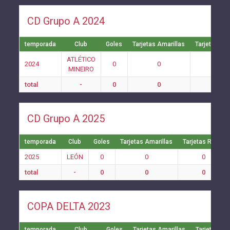
CD Grupo A 2024
temporada
Club
Goles
Tarjetas Amarillas
Tarjetas Ro
ATLÉTICO
2024
0
0
0
MINEIRO
total
-
0
0
0
CD Grupo A 2025
temporada
Club
Goles
Tarjetas Amarillas
Tarjetas Rojas
2025
LEÓN
0
0
0
total
-
0
0
0
COPA DELTA 2023
temporada
Club
Goles
Tarjetas Amarillas
Tarjetas Ro