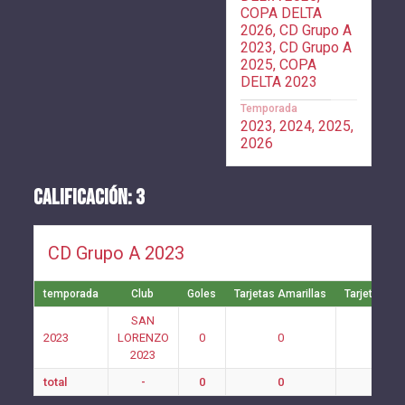
COPA DELTA
2026, CD Grupo A
2023, CD Grupo A
2025, COPA
DELTA 2023
Temporada
2023, 2024, 2025,
2026
CALIFICACIÓN: 3
CD Grupo A 2023
temporada
Club
Goles
Tarjetas Amarillas
Tarjetas Ro
SAN
2023
LORENZO
0
0
0
2023
total
-
0
0
0