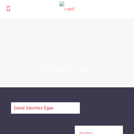
David Sánchez Egas
Nombre