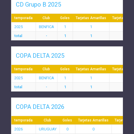
CD Grupo B 2025
temporada
Club
Goles
Tarjetas Amarillas
Tarjetas Roj
2025
BENFICA
1
1
0
total
-
1
1
0
COPA DELTA 2025
temporada
Club
Goles
Tarjetas Amarillas
Tarjetas Roj
2025
BENFICA
1
1
0
total
-
1
1
0
COPA DELTA 2026
temporada
Club
Goles
Tarjetas Amarillas
Tarjetas Ro
2026
URUGUAY
0
0
0