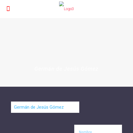
Germán de Jesús Gómez
Nombre