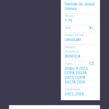
Germán de Jesús
Gómez
Altura
1.79
XL
Talla
Equipo Actual
URUGUAY
Equipos
Anteriores
BENFICA
CD
Ligas
Grupo B 2025,
COPA DELTA
2025, COPA
DELTA 2026
Temporada
2025, 2026