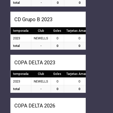
total
-
0
0
0
CD Grupo B 2023
temporada
Club
Goles
Tarjetas Amarillas
Tarjetas Ro
2023
NEWELLS
0
0
0
total
-
0
0
0
COPA DELTA 2023
temporada
Club
Goles
Tarjetas Amarillas
Tarjetas Ro
2023
NEWELLS
0
0
0
total
-
0
0
0
COPA DELTA 2026