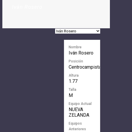
Iván Rosero
Nombre
Iván Rosero
Posición
Centrocampista
Altura
1.77
Talla
M
Equipo Actual
NUEVA
ZELANDA
Equipos
Anteriores