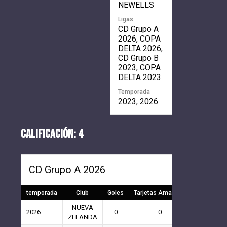
NEWELLS
Ligas
CD Grupo A
2026, COPA
DELTA 2026,
CD Grupo B
2023, COPA
DELTA 2023
Temporada
2023, 2026
CALIFICACIÓN: 4
CD Grupo A 2026
temporada
Club
Goles
Tarjetas Amarillas
Tarjetas R
NUEVA
2026
0
0
0
ZELANDA