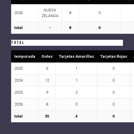
NUEVA
2026
8
0
ZELANDA
total
-
8
0
Total
temporada
Goles
Tarjetas Amarillas
Tarjetas Rojas
2023
6
1
0
2024
12
1
0
2025
9
2
0
2026
8
0
0
total
35
4
0