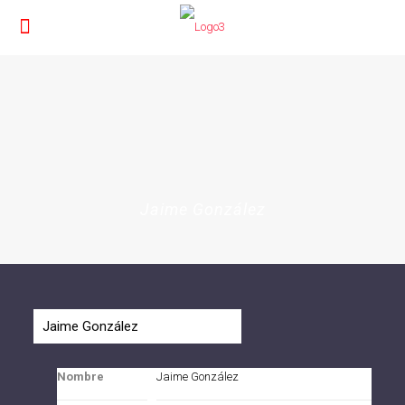
Jaime González
Nombre
Jaime González