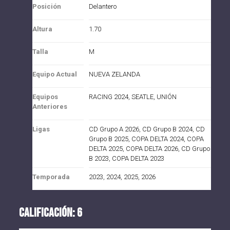
Posición
Delantero
Altura
1.70
Talla
M
Equipo Actual
NUEVA ZELANDA
Equipos
RACING 2024, SEATLE, UNIÓN
Anteriores
Ligas
CD Grupo A 2026, CD Grupo B 2024, CD
Grupo B 2025, COPA DELTA 2024, COPA
DELTA 2025, COPA DELTA 2026, CD Grupo
B 2023, COPA DELTA 2023
Temporada
2023, 2024, 2025, 2026
CALIFICACIÓN: 6