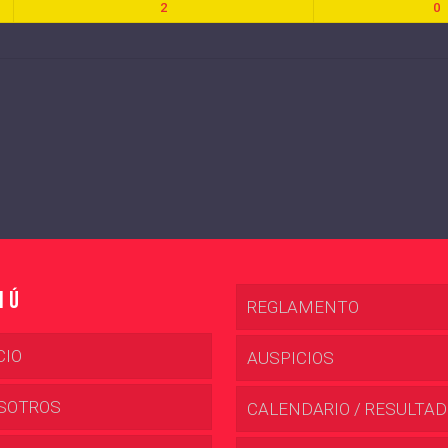
2
0
nú
REGLAMENTO
CIO
AUSPICIOS
SOTROS
CALENDARIO / RESULTA