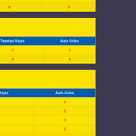
0
0
Tarjetas Rojas
Auto Goles
0
0
0
0
Rojas
Auto Goles
0
0
0
0