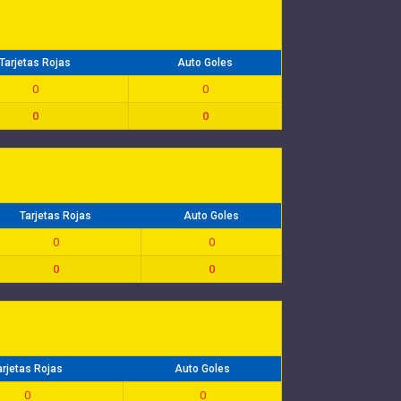
Tarjetas Rojas
Auto Goles
0
0
0
0
Tarjetas Rojas
Auto Goles
0
0
0
0
arjetas Rojas
Auto Goles
0
0