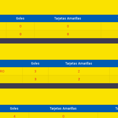
Goles
Tarjetas Amarillas
0
0
0
0
Goles
Tarjetas Amarillas
IRO
3
2
3
2
Goles
Tarjetas Amarillas
T
4
0