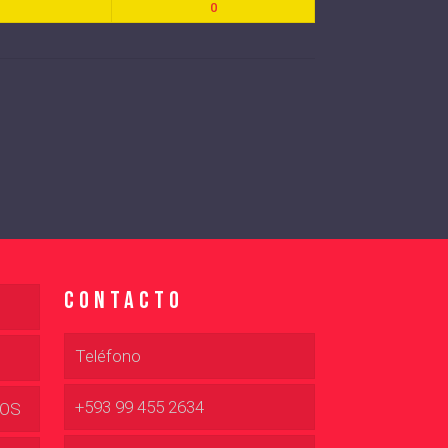
0
Contacto
Teléfono
+593 99 455 2634
DOS