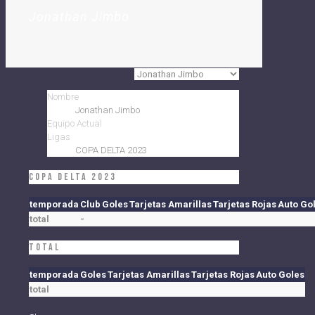
Jonathan Jimbo
Nombre
Jonathan Jimbo
Equipo Actual
Ligas
COPA DELTA 2023
COPA DELTA 2023
temporada
Club
Goles
Tarjetas Amarillas
Tarjetas Rojas
Auto Go
total
-
Total
temporada
Goles
Tarjetas Amarillas
Tarjetas Rojas
Auto Goles
total