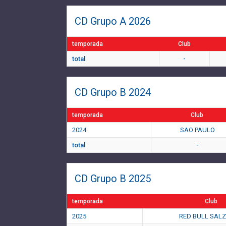
CD Grupo A 2026
temporada
Club
total
-
CD Grupo B 2024
temporada
Club
2024
SAO PAULO
total
-
CD Grupo B 2025
temporada
Club
2025
RED BULL SAL