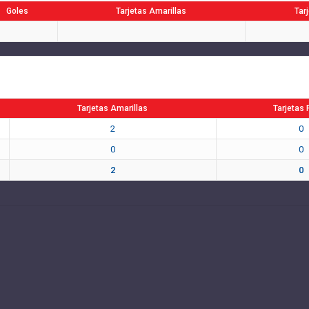
Goles
Tarjetas Amarillas
Tar
Tarjetas Amarillas
Tarjetas 
2
0
0
0
2
0