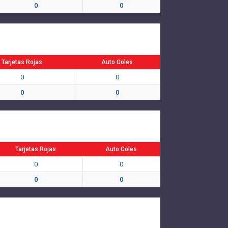
0
0
Tarjetas Rojas
Auto Goles
0
0
0
0
Tarjetas Rojas
Auto Goles
0
0
0
0