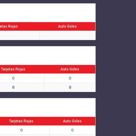
jetas Rojas
Auto Goles
Tarjetas Rojas
Auto Goles
0
0
0
0
Tarjetas Rojas
Auto Goles
0
0