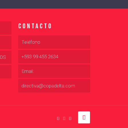
Contacto
Teléfono
+593 99 455 2634
DOS
Email:
directiva@copadelta.com