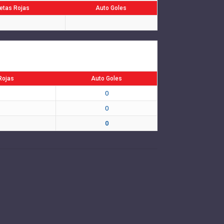
jetas Rojas
Auto Goles
Rojas
Auto Goles
0
0
0