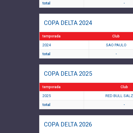
total
-
COPA DELTA 2024
temporada
Club
2024
SAO PAULO
total
-
COPA DELTA 2025
temporada
Club
2025
RED BULL SAL
total
-
COPA DELTA 2026