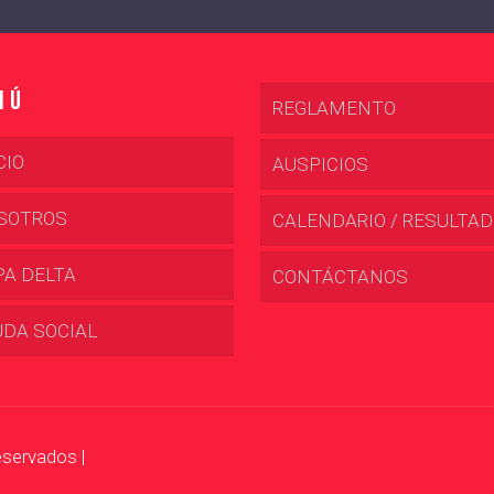
nú
REGLAMENTO
CIO
AUSPICIOS
SOTROS
CALENDARIO / RESULTA
PA DELTA
CONTÁCTANOS
UDA SOCIAL
eservados |
Desarrollado por Duomo Adv