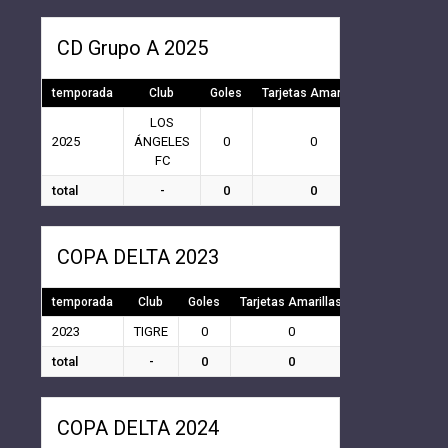
CD Grupo A 2025
temporada
Club
Goles
Tarjetas Amarillas
Tarjetas Ro
LOS
2025
ÁNGELES
0
0
0
FC
total
-
0
0
0
COPA DELTA 2023
temporada
Club
Goles
Tarjetas Amarillas
Tarjetas Rojas
2023
TIGRE
0
0
0
total
-
0
0
0
COPA DELTA 2024