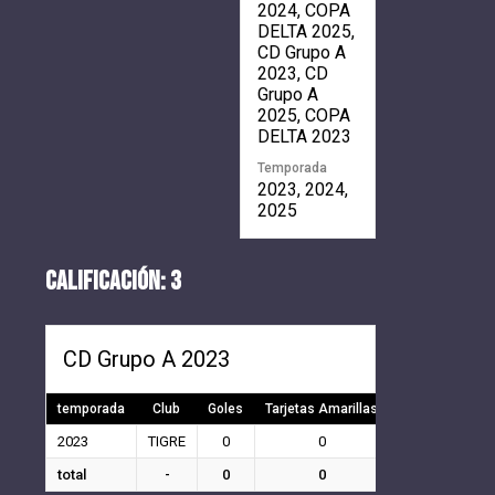
2024, COPA
DELTA 2025,
CD Grupo A
2023, CD
Grupo A
2025, COPA
DELTA 2023
Temporada
2023, 2024,
2025
CALIFICACIÓN: 3
CD Grupo A 2023
temporada
Club
Goles
Tarjetas Amarillas
Tarjetas Rojas
2023
TIGRE
0
0
0
total
-
0
0
0