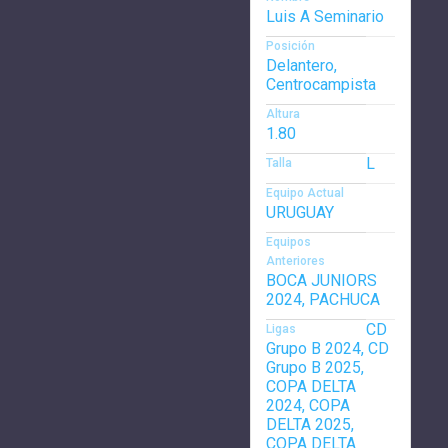
Luis A Seminario
Posición
Delantero,
Centrocampista
Altura
1.80
L
Talla
Equipo Actual
URUGUAY
Equipos
Anteriores
BOCA JUNIORS
2024, PACHUCA
CD
Ligas
Grupo B 2024, CD
Grupo B 2025,
COPA DELTA
2024, COPA
DELTA 2025,
COPA DELTA