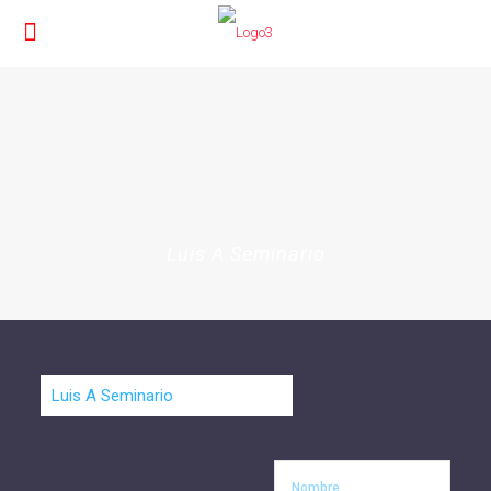
Luis A Seminario
Nombre