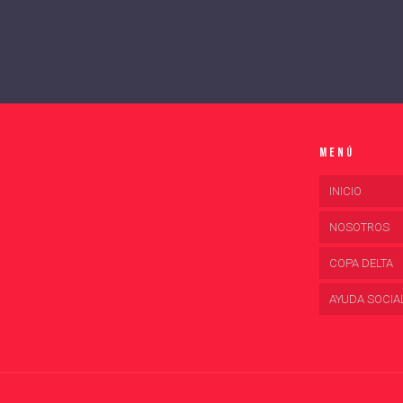
Menú
INICIO
NOSOTROS
COPA DELTA
AYUDA SOCIA