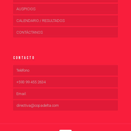
AUSPICIOS
CALENDARIO / RESULTADOS
CONTÁCTANOS
Contacto
Teléfono
+593 99 455 2634
Email:
directiva@copadelta.com