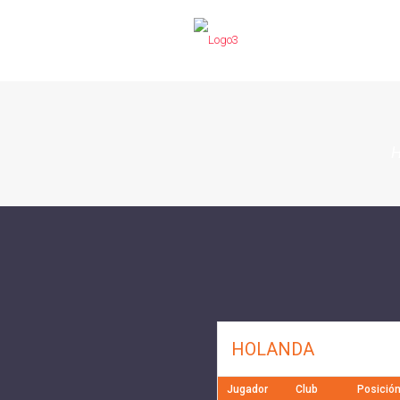
HOLANDA
Jugador
Club
Posició