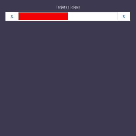
Tarjetas Rojas
0
0