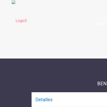
INICIO
BEN
Detalles