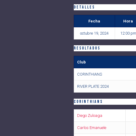
Detalles
Fecha
Hora
octubre 19, 2024
12:00 p
Resultados
Club
CORINTHIANS
RIVER PLATE 2024
CORINTHIANS
Diego Zuloaga
Carlos Emanuele