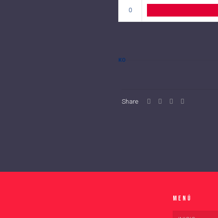
0
KO
Share
Menú