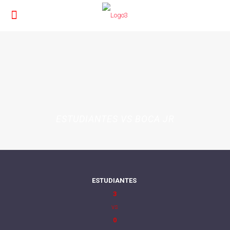
ESTUDIANTES VS BOCA JR
ESTUDIANTES
3
vs
0