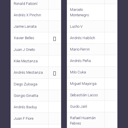
Ronald Falconí
Marcelo
Andrés X Pinchin
Montenegro
Jaime Lanata
Lucho V
Xavier Belles
Andrés Hablich
Mario Ferrin
Juan J Oneto
Andrés Peña
Kike Meztanza
Milo Cuka
Andrés Mestanza
Miguel Mayorga
Diego Zuloaga
Sebastián Lasso
Giorgio Ginatta
Guido Jalil
Andrés Baduy
Rafael Huamán
Juan F Fiore
Febres