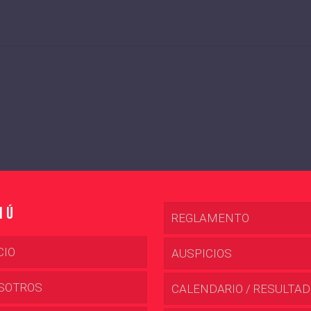
nú
REGLAMENTO
CIO
AUSPICIOS
SOTROS
CALENDARIO / RESULTA