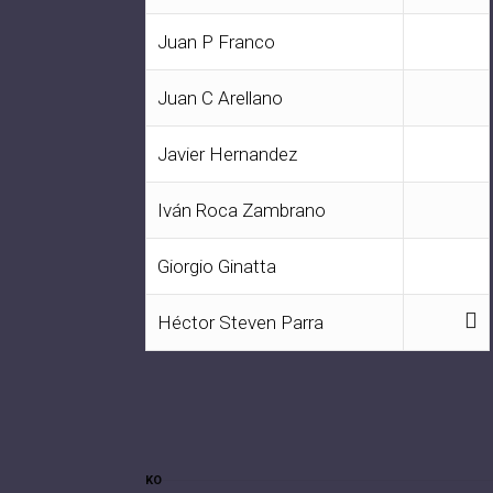
Juan P Franco
Juan C Arellano
Javier Hernandez
Iván Roca Zambrano
Giorgio Ginatta
Héctor Steven Parra
KO