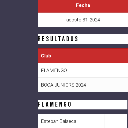
Fecha
agosto 31, 2024
Resultados
Club
FLAMENGO
BOCA JUNIORS 2024
FLAMENGO
Esteban Balseca