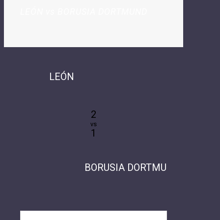
LEÓN vs BORUSIA DORTMUND
LEÓN
2
vs
1
BORUSIA DORTMUND