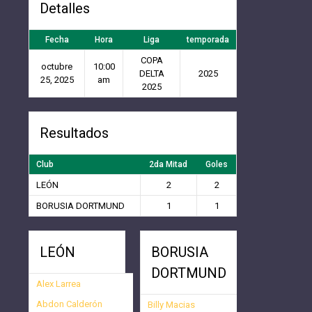
Detalles
Fecha
Hora
Liga
temporada
COPA
octubre
10:00
DELTA
2025
25, 2025
am
2025
Resultados
Club
2da Mitad
Goles
LEÓN
2
2
BORUSIA DORTMUND
1
1
LEÓN
BORUSIA
DORTMUND
Alex Larrea
Abdon Calderón
Billy Macias