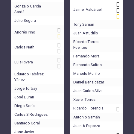
Gonzalo García
Jaimer Valcárcel
Sardá
Julio Segura
Tony Samán
Andrés Pino
Juan Astudillo
Ricardo Torres
Carlos Nath
Fuentes
Fernando Mora
Luis Rivera
Fernando Saltos
Marcelo Murillo
Eduardo Tabárez
Yánez
Daniel Benalcázar
Jorge Torbay
Juan Carlos Silva
José Duran
Xavier Torres
Diego Soria
Ricardo Florencia
Carlos S Rodriguez
Antonio Samán
Santiago Coral
Juan A Esparza
Jose Javier