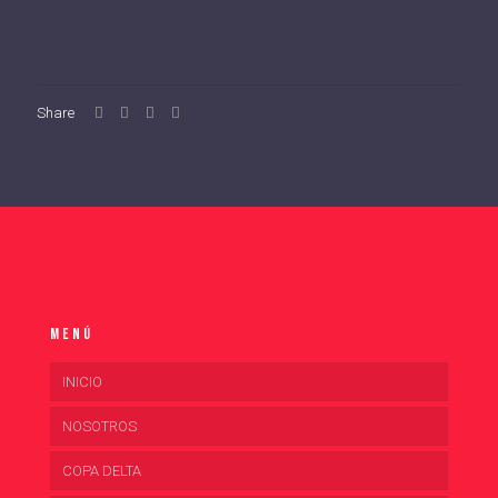
Share
Menú
INICIO
NOSOTROS
COPA DELTA