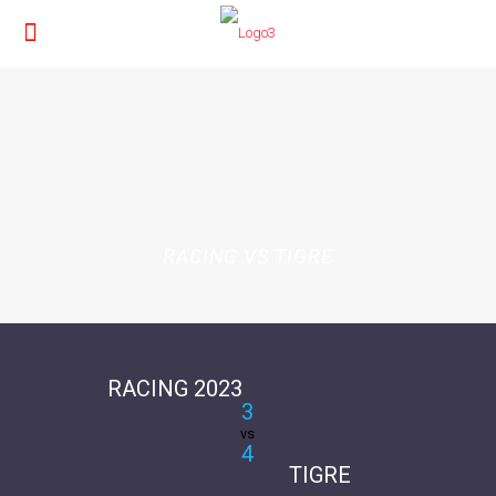
RACING VS TIGRE
RACING 2023
3
vs
4
TIGRE