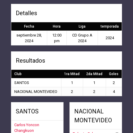
Detalles
Fecha
Hora
Liga
temporada
septiembre 28,
12:00
CD Grupo A
2024
2024
pm
2024
Resultados
Club
1ra Mitad
2da Mitad
Goles
SANTOS
1
1
2
NACIONAL MONTEVIDEO
2
2
4
SANTOS
NACIONAL
MONTEVIDEO
Carlos Yoncon
Changkuon