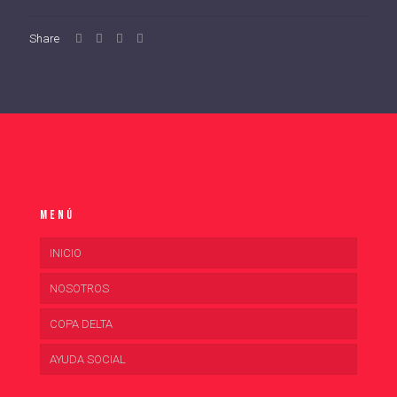
Share
Menú
INICIO
NOSOTROS
COPA DELTA
AYUDA SOCIAL