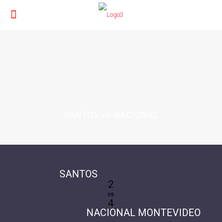
SANTOS vs NACIONAL
SANTOS
2
vs
4
NACIONAL MONTEVIDEO