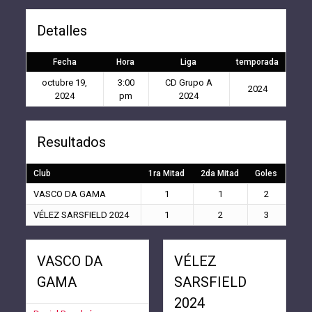
Detalles
Fecha
Hora
Liga
temporada
octubre 19,
3:00
CD Grupo A
2024
2024
pm
2024
Resultados
Club
1ra Mitad
2da Mitad
Goles
VASCO DA GAMA
1
1
2
VÉLEZ SARSFIELD 2024
1
2
3
VASCO DA
VÉLEZ
GAMA
SARSFIELD
2024