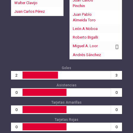
Juan Carlos
Walter Clavijo
Pinchin
Juan Carlos Pérez
Juan Pablo
Almeida Toro
León A Noboa
Roberto Bigalli
Miguel A. Loor
Andrés Sánchez
Goles
2
3
Asistencias
0
0
Tarjetas Amarillas
0
0
Tarjetas Rojas
0
0