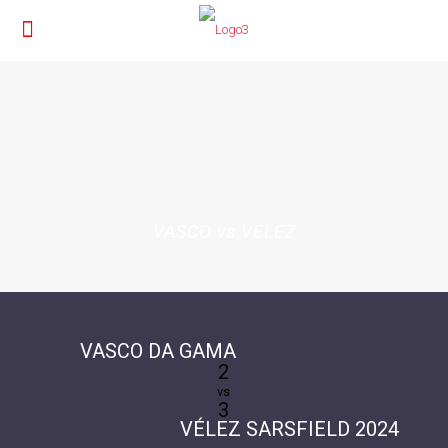
VASCO vs VELEZ
VASCO DA GAMA
2
vs
3
VÉLEZ SARSFIELD 2024