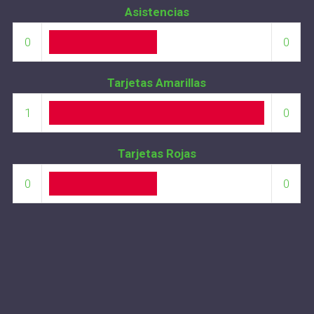
Asistencias
0
0
Tarjetas Amarillas
1
0
Tarjetas Rojas
0
0