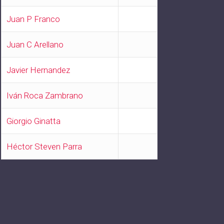
Juan P Franco
Juan C Arellano
Javier Hernandez
Iván Roca Zambrano
Giorgio Ginatta
Héctor Steven Parra