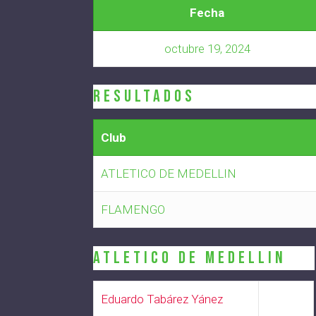
Fecha
octubre 19, 2024
Resultados
Club
ATLETICO DE MEDELLIN
FLAMENGO
ATLETICO DE MEDELLIN
Eduardo Tabárez Yánez