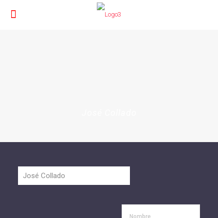
José Collado
Nombre