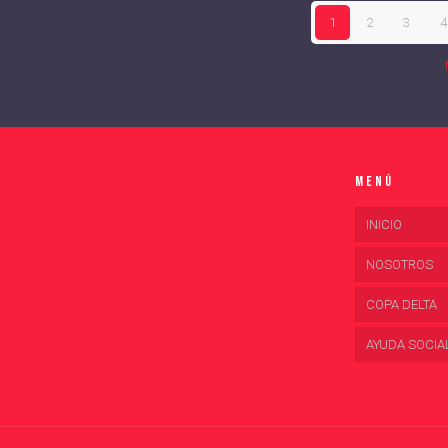
1
2
3
4
Menú
INICIO
NOSOTROS
COPA DELTA
AYUDA SOCIA