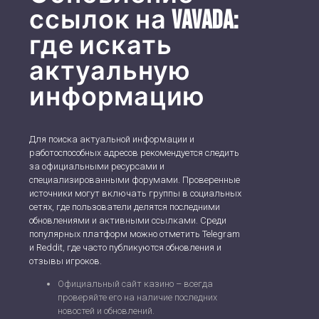
ссылок на Vavada:
где искать
актуальную
информацию
Для поиска актуальной информации и
работоспособных адресов рекомендуется следить
за официальными ресурсами и
специализированными форумами. Проверенные
источники могут включать группы в социальных
сетях, где пользователи делятся последними
обновлениями и активными ссылками. Среди
популярных платформ можно отметить Telegram
и Reddit, где часто публикуются обновления и
отзывы игроков.
Официальный сайт казино – всегда
проверяйте его на наличие последних
новостей и обновлений.