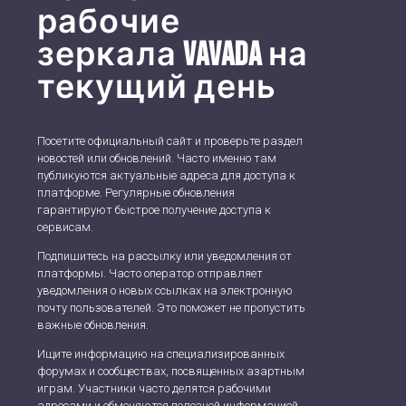
рабочие
зеркала Vavada на
текущий день
Посетите официальный сайт и проверьте раздел
новостей или обновлений. Часто именно там
публикуются актуальные адреса для доступа к
платформе. Регулярные обновления
гарантируют быстрое получение доступа к
сервисам.
Подпишитесь на рассылку или уведомления от
платформы. Часто оператор отправляет
уведомления о новых ссылках на электронную
почту пользователей. Это поможет не пропустить
важные обновления.
Ищите информацию на специализированных
форумах и сообществах, посвященных азартным
играм. Участники часто делятся рабочими
адресами и обменяются полезной информацией.