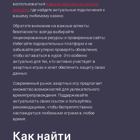
воспользоваться
вавада зеркало на сегодня
зеркало
, где найдете актуальные подключения к
вашему любимому казино.
Обратите внимание на важные аспекты
безопасности: всегда выбирайте
лицензированные ресурсы и проверенные сайты.
Избегайте подозрительных платформ и не
забывайте регулярно проверять обновления,
чтобы оставаться в курсе. Это особенно
актуально для тех, кто активно участвует в
азартных играх и хочет обеспечить защиту своих
данных.
Современный рынок азартных игр предлагает
множество возможностей для увлекательного
времяпрепровождения. Поддерживайте
актуальность своих ссылок и пользуйтесь
рекомендациями, чтобы беспрепятственно
наслаждаться любимыми играми в любое
время.
Как найти