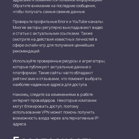
Обратите внимание на последние сообщения,
чтобы получать самые свежие данные.
Проверьте профильные блоги и YouTube-каналы.
Многие авторы регулярно выкладывают видео
и статьи с актуальными ссылками. Также
смотрите на действия известных личностей в
сфере онлайн-игр для получения ценнейших
рекомендаций.
Используйте проверенные ресурсы и агрегаторы,
которые публикуют актуальные данные о
платформах. Такие сайты часто обладают
рейтингами и отзывами, что поможет выбрать
наиболее надежные адреса для доступа.
Наконец, следите за изменениями в работе
интернет-провайдеров. Некоторые компании
могут блокировать доступ, поэтому
использование VPN может помочь получить
возможность входа через альтернативные IP-
адреса.