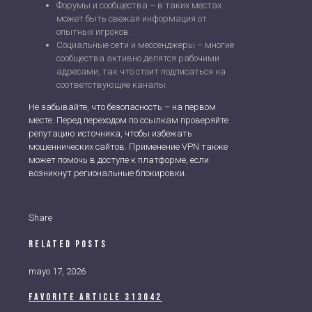
Форумы и сообщества – в таких местах
может быть свежая информация от
опытных игроков.
Социальные сети и мессенджеры – многие
сообщества активно делятся рабочими
адресами, так что стоит подписаться на
соответствующие каналы.
Не забывайте, что безопасность – на первом
месте. Перед переходом по ссылкам проверяйте
репутацию источника, чтобы избежать
мошеннических сайтов. Применение VPN также
может помочь в доступе к платформе, если
возникнут региональные блокировки.
Share
Related posts
mayo 17, 2026
favorite article 313042