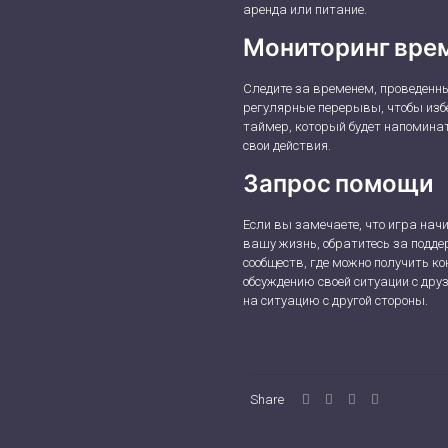
аренда или питание.
Мониторинг врем
Следите за временем, проведенн
регулярные перерывы, чтобы изб
таймер, который будет напоминат
свои действия.
Запрос помощи
Если вы замечаете, что игра нач
вашу жизнь, обратитесь за подде
сообществ, где можно получить к
обсуждению своей ситуации с дру
на ситуацию с другой стороны.
Share