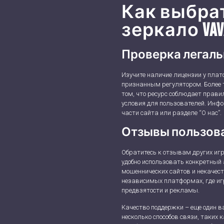
Как выбра
зеркало Vav
Проверка легаль
Изучите наличие лицензии у пла
признанным регулятором. Более т
том, что ресурс соблюдает правил
условия для пользователей. Инф
части сайта или разделе “О нас”.
Отзывы пользова
Обратитесь к отзывам других игро
удобно использовать конкретный 
мошеннических сайтов и некачест
независимых платформах, где иг
предвзятости и рекламы.
Качество поддержки – еще один 
несколько способов связи, таких 