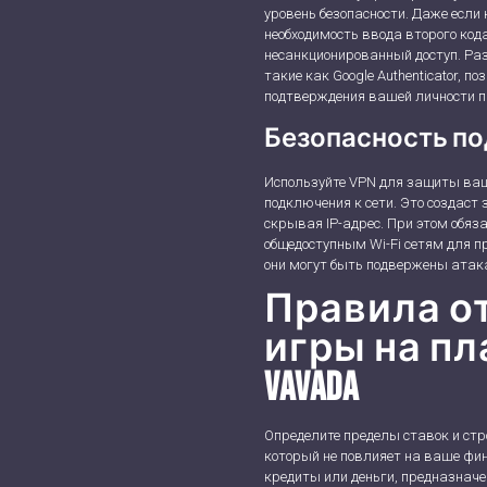
уровень безопасности. Даже если 
необходимость ввода второго код
несанкционированный доступ. Ра
такие как Google Authenticator, п
подтверждения вашей личности пр
Безопасность п
Используйте VPN для защиты ваш
подключения к сети. Это создас
скрывая IP-адрес. При этом обяз
общедоступным Wi-Fi сетям для п
они могут быть подвержены ата
Правила о
игры на п
Vavada
Определите пределы ставок и стр
который не повлияет на ваше фин
кредиты или деньги, предназначе