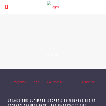
public
Categories
Tags
Authors
Show all
Unlock the ultimate secrets to winning big at
casinos Casinos have long captivated the