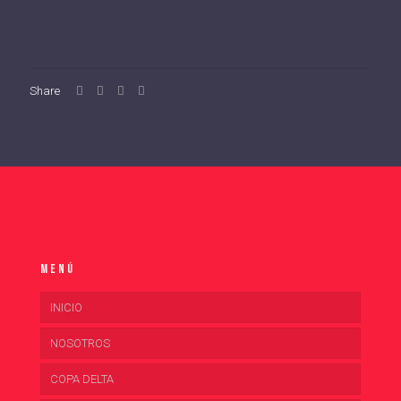
Share
Menú
INICIO
NOSOTROS
COPA DELTA