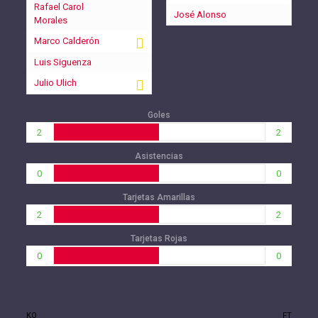
Rafael Carol
José Alonso
Morales
Marco Calderón
Luis Siguenza
Julio Ulich
Goles
2
2
Asistencias
0
0
Tarjetas Amarillas
2
2
Tarjetas Rojas
0
0
KO
FT