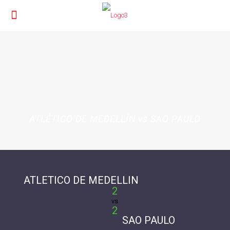
ATLÉTICO DE MEDELLÍN vs SAO PAULO
ATLETICO DE MEDELLIN
2
vs
2
SAO PAULO