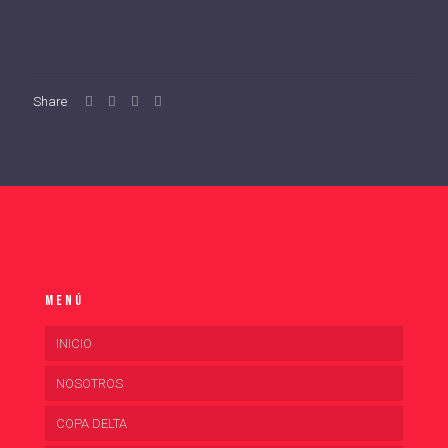
Share
Menú
INICIO
NOSOTROS
COPA DELTA