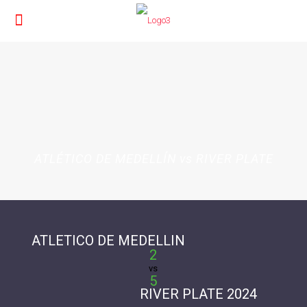
ATLÉTICO DE MEDELLÍN vs RIVER PLATE
ATLETICO DE MEDELLIN
2
vs
5
RIVER PLATE 2024