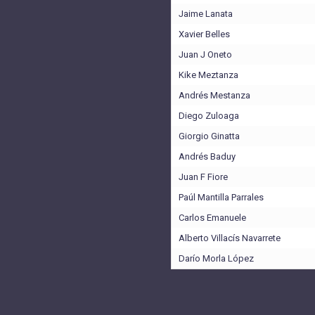
Jaime Lanata
Xavier Belles
Juan J Oneto
Kike Meztanza
Andrés Mestanza
Diego Zuloaga
Giorgio Ginatta
Andrés Baduy
Juan F Fiore
Paúl Mantilla Parrales
Carlos Emanuele
Alberto Villacís Navarrete
Darío Morla López