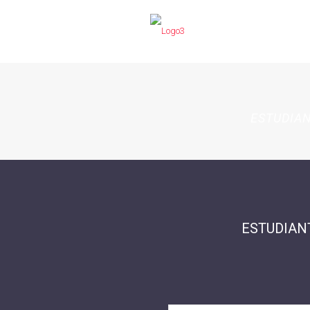
ESTUDIAN
ESTUDIAN