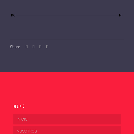
KO
FT
Share
Menú
INICIO
NOSOTROS